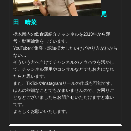
尾
田 晴菜
栃木県内の飲食店紹介チャンネルを2019年から運
営・動画編集をしています。
YouTubeで集客・認知拡大したいけどやり方がわから
ない…
そういう方へ向けてチャンネルのノウハウを活かし
て、チャンネル運用やコンサルなどでもお力になれ
たらと思います。
また、TikTokやInstagramリールの作成も可能です。
ほんの些細なことでもかまいませんので、お困りご
となどございましたらお問合せいただけますと幸い
です。
よろしくお願いいたします。